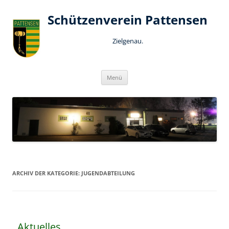
Schützenverein Pattensen
Zielgenau.
Zum
Menü
Inhalt
springen
ARCHIV DER KATEGORIE:
JUGENDABTEILUNG
Aktuelles