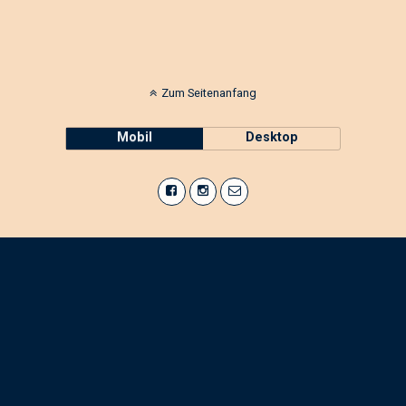
Zum Seitenanfang
Mobil
Desktop