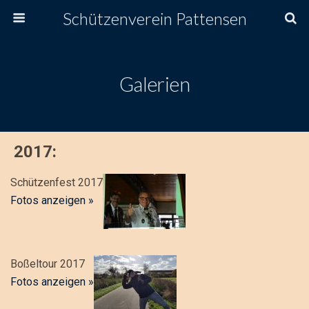
Schützenverein Pattensen
Galerien
2017:
Schützenfest 2017
Fotos anzeigen »
Boßeltour 2017
Fotos anzeigen »