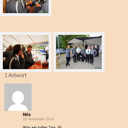
1 Antwort
Nils
25. November 2014
War ein toller Tag. 😀