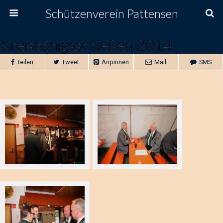
Schützenverein Pattensen
Kreiskönigsschießen 2014
Teilen
Tweet
Anpinnen
Mail
SMS