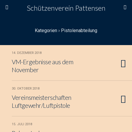
Schützenverein Pattensen
Kategorien ›
Pistolenabteilung
14. DEZEMBER 2018
VM-Ergebnisse aus dem
November
30. OKTOBER 2018
Vereinsmeisterschaften
Luftgewehr/Luftpistole
15. JULI 2018