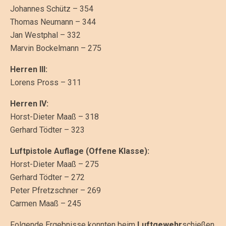
Johannes Schütz – 354
Thomas Neumann – 344
Jan Westphal – 332
Marvin Bockelmann – 275
Herren III:
Lorens Pross – 311
Herren IV:
Horst-Dieter Maaß – 318
Gerhard Tödter – 323
Luftpistole Auflage (Offene Klasse):
Horst-Dieter Maaß – 275
Gerhard Tödter – 272
Peter Pfretzschner – 269
Carmen Maaß – 245
Folgende Ergebnisse konnten beim
Luftgewehr
schießen