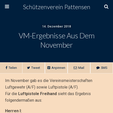
Schützenverein Pattensen
14. Dezember 2018
VM-Ergebnisse Aus Dem
November
Teilen
Tweet
Anpinnen
Mail
SMS
Im November gab es die Vereinsmeisterschaften
Luftgewehr (A/F) sowie Luftpistole (A/F).
Für die
Luftpistole Freihand
sieht das Ergebnis
folgendermaßen aus:
Herren I: