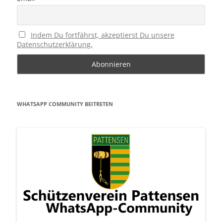
Indem Du fortfährst, akzeptierst Du unsere
Datenschutzerklärung.
WHATSAPP COMMUNITY BEITRETEN