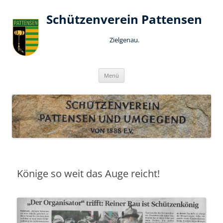
Schützenverein Pattensen
Zielgenau.
Zum
Menü
Inhalt
springen
Könige so weit das Auge reicht!