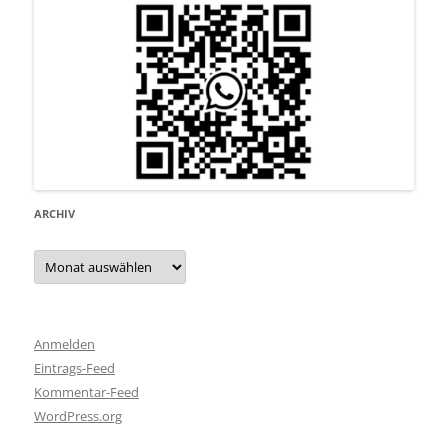
ARCHIV
Archiv
Anmelden
Eintrags-Feed
Kommentar-Feed
WordPress.org